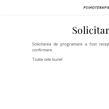
PSIHOTERAPI
Solicita
Solicitarea de programare a fost recepț
confirmare.
Toate cele bune!