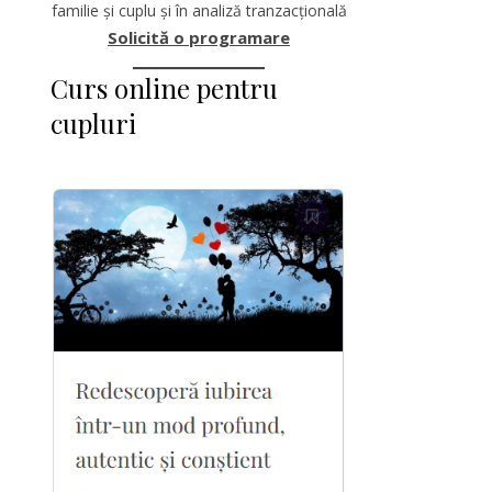
familie și cuplu și în analiză tranzacțională
Solicită o programare
Curs online pentru
cupluri