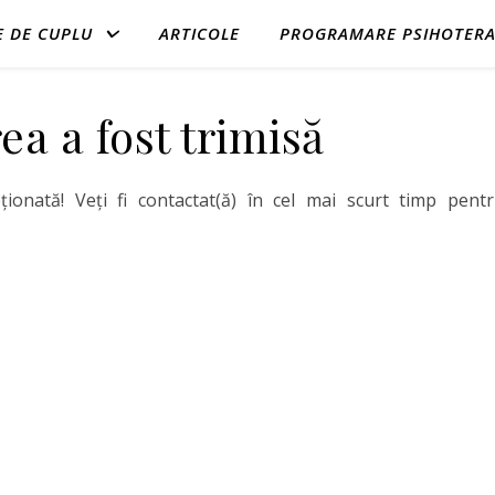
E DE CUPLU
ARTICOLE
PROGRAMARE PSIHOTERA
rea a fost trimisă
ionată! Veți fi contactat(ă) în cel mai scurt timp pent