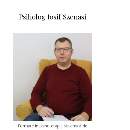
Psiholog Iosif Szenasi
Formare în psihoterapie sistemică de